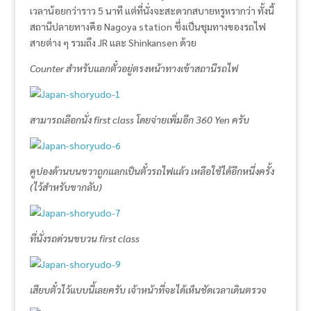
เวลาน้อยกว่าราว 5 นาที แต่ที่นั่งจะสะดวกสบายหรูหรากว่า ทั้งนี้
สถานีปลายทางคือ Nagoya station ซึ่งเป็นชุมทางของรถไฟ
สายต่าง ๆ รวมถึง JR และ Shinkansen ด้วย
Counter สำหรับแลกตั๋วอยู่ตรงหน้าทางเข้าสถานีรถไฟ
สามารถเลือกนั่ง first class โดยจ่ายเพิ่มอีก 360 Yen ครับ
คูปองด้านบนขวาถูกแลกเป็นตั๋วรถไฟแล้ว เหลือใช้ได้อีกหนึ่งครั้ง
(ไว้สำหรับขากลับ)
ที่นั่งรถด่วนขบวน first class
เสียบตั๋วไว้แบบนี้เลยครับ เจ้าหน้าที่จะได้เห็นชัดเวลาเดินตรวจ