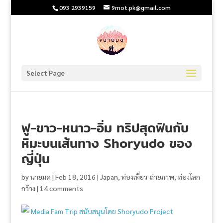
093 2939159
9mot.pk@gmail.com
Select Page
ฟู-ขาว-หนาว-อิ่ม ทริปสุดฟินกับ
หิมะบนเส้นทาง Shoryudo ของ
ญี่ปุ่น
by
นายมด
|
Feb 18, 2016
|
Japan
,
ท่องเที่ยว-ถ่ายภาพ
,
ท่องโลก
กว้าง
|
14 comments
Media Fam Trip สนับสนุนโดย Shoryudo Project