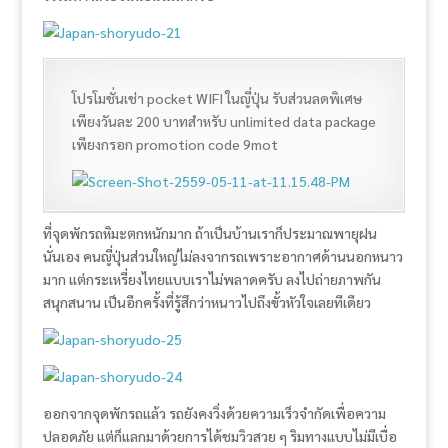
โปรโมชั่นเช่า pocket WIFI ในญี่ปุ่น รับส่วนลดพิเศษ
เพียงวันละ 200 บาทสำหรับ unlimited data package
เพียงกรอก promotion code 9mot
ที่จุดพักรถหิมะตกหนักมาก ถ้าเป็นบ้านเราก็ประมาณพายุฝน
นั่นเอง คนญี่ปุ่นส่วนใหญ่ไม่ลงจากรถเพราะอากาศด้านนอกหนาว
มาก แต่กระเหรี่ยงไทยแบบเราไม่พลาดครับ ลงไปถ่ายภาพกัน
สนุกสนาน เป็นอีกครั้งที่รู้สึกว่าหนาวไปถึงขั้วหัวใจเลยทีเดียว
ออกจากจุดพักรถแล้ว รถยังคงวิ่งด้วยความเร็วจำกัดเพื่อความ
ปลอดภัย แต่ก็แลกมาด้วยการได้ชมวิวสวย ๆ ริมทางแบบไม่มีเบื่อ