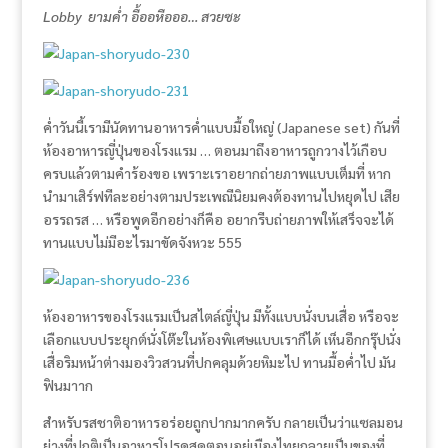
Lobby ยามค่ำ อื้ออหือออ… สวยซะ
ค่ำวันนี้เรามีนัดทานอาหารค่ำแบบมื้อใหญ่ (Japanese set) กันที่
ห้องอาหารญี่ปุ่นของโรงแรม … ตอนมาถึงอาหารถูกวางไว้เกือบ
ครบแล้วตามคำร้องขอ เพราะเราอยากถ่ายภาพแบบเต็มที่ หาก
นำมาเสิร์ฟทีละอย่างตามประเพณีนิยมคงต้องทานไปหยุดไป เสีย
อรรถรส … หรือพูดอีกอย่างก็คือ อยากรีบถ่ายภาพให้เสร็จจะได้
ทานแบบไม่มีอะไรมาขัดจังหวะ 555
ห้องอาหารของโรงแรมเป็นสไตล์ญี่ปุ่น มีทั้งแบบนั่งบนเสื่อ หรือจะ
เลือกแบบประยุกต์นั่งโต๊ะในห้องพิเศษแบบเราก็ได้ เห็นอีกกรุ๊ปนั่ง
เสื่อริมหน้าต่างมองวิวสวนที่ปกคลุมด้วยหิมะไป ทานมื้อค่ำไป มัน
ฟินมาาก
สำหรับรสชาติอาหารอร่อยถูกปากมากครับ กลายเป็นว่าแซลมอน
ย่างที่ปกติเป็นอาหารโปรดสุดตอนอยู่เมืองไทยกลายเป็นของที่