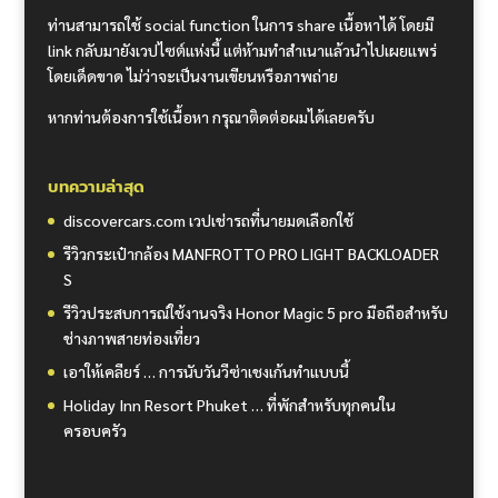
ท่านสามารถใช้ social function ในการ share เนื้อหาได้ โดยมี
link กลับมายังเวปไซต์แห่งนี้ แต่ห้ามทำสำเนาแล้วนำไปเผยแพร่
โดยเด็ดขาด ไม่ว่าจะเป็นงานเขียนหรือภาพถ่าย
หากท่านต้องการใช้เนื้อหา กรุณาติดต่อผมได้เลยครับ
บทความล่าสุด
discovercars.com เวปเช่ารถที่นายมดเลือกใช้
รีวิวกระเป๋ากล้อง MANFROTTO PRO LIGHT BACKLOADER
S
รีวิวประสบการณ์ใช้งานจริง Honor Magic 5 pro มือถือสำหรับ
ช่างภาพสายท่องเที่ยว
เอาให้เคลียร์ … การนับวันวีซ่าเชงเก้นทำแบบนี้
Holiday Inn Resort Phuket … ที่พักสำหรับทุกคนใน
ครอบครัว