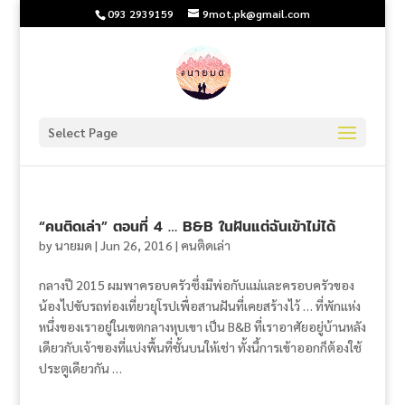
093 2939159
9mot.pk@gmail.com
Select Page
“คนติดเล่า” ตอนที่ 4 … B&B ในฝันแต่ฉันเข้าไม่ได้
by
นายมด
|
Jun 26, 2016
|
คนติดเล่า
กลางปี 2015 ผมพาครอบครัวซึ่งมีพ่อกับแม่และครอบครัวของ
น้องไปขับรถท่องเที่ยวยุโรปเพื่อสานฝันที่เคยสร้างไว้ … ที่พักแห่ง
หนึ่งของเราอยู่ในเขตกลางหุบเขา เป็น B&B ที่เราอาศัยอยู่บ้านหลัง
เดียวกับเจ้าของที่แบ่งพื้นที่ชั้นบนให้เช่า ทั้งนี้การเข้าออกก็ต้องใช้
ประตูเดียวกัน …