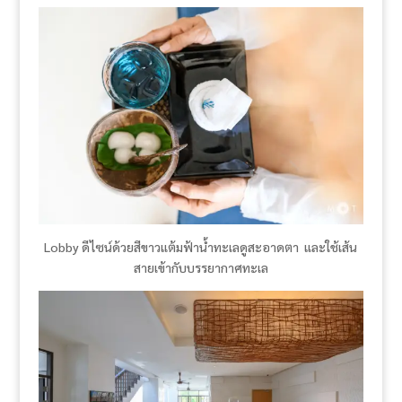
Lobby ดีไซน์ด้วยสีขาวแต้มฟ้าน้ำทะเลดูสะอาดตา และใช้เส้น
สายเข้ากับบรรยากาศทะเล