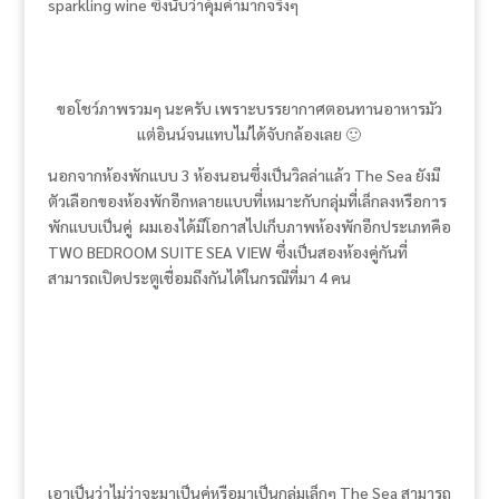
sparkling wine ซึ่งนับว่าคุ้มค่ามากจริงๆ
ขอโชว์ภาพรวมๆ นะครับ เพราะบรรยากาศตอนทานอาหารมัว
แต่อินน์จนแทบไม่ได้จับกล้องเลย 🙂
นอกจากห้องพักแบบ 3 ห้องนอนซึ่งเป็นวิลล่าแล้ว The Sea ยังมี
ตัวเลือกของห้องพักอีกหลายแบบที่เหมาะกับกลุ่มที่เล็กลงหรือการ
พักแบบเป็นคู่ ผมเองได้มีโอกาสไปเก็บภาพห้องพักอีกประเภทคือ
TWO BEDROOM SUITE SEA VIEW ซึ่งเป็นสองห้องคู่กันที่
สามารถเปิดประตูเชื่อมถึงกันได้ในกรณีที่มา 4 คน
เอาเป็นว่าไม่ว่าจะมาเป็นคู่หรือมาเป็นกลุ่มเล็กๆ The Sea สามารถ