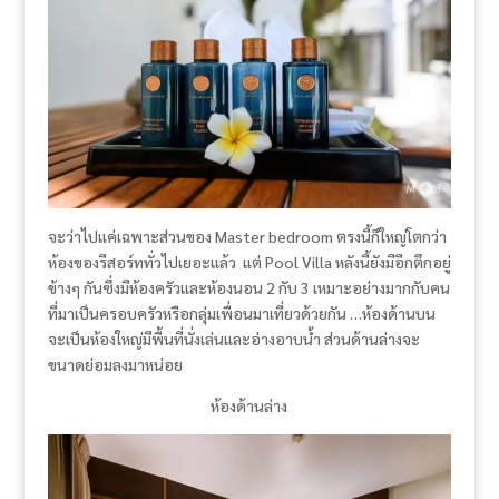
จะว่าไปแค่เฉพาะส่วนของ Master bedroom ตรงนี้ก็ใหญ่โตกว่า
ห้องของรีสอร์ททั่วไปเยอะแล้ว แต่ Pool Villa หลังนี้ยังมีอีกตึกอยู่
ข้างๆ กันซึ่งมีห้องครัวและห้องนอน 2 กับ 3 เหมาะอย่างมากกับคน
ที่มาเป็นครอบครัวหรือกลุ่มเพื่อนมาเที่ยวด้วยกัน …​ห้องด้านบน
จะเป็นห้องใหญ่มีพื้นที่นั่งเล่นและอ่างอาบน้ำ ส่วนด้านล่างจะ
ขนาดย่อมลงมาหน่อย
ห้องด้านล่าง