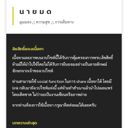
น า ย ม ด
มุมมอง △ ความสุข △ การเดินทาง
ลิขสิทธิ์ของเนื้อหา
เนื้อหาและภาพบนเวปไซต์นี้ได้รับการคุ้มครองการพรบ.ลิขสิทธิ์
ห้ามมิให้นำไปใช้โดยไม่ได้รับการยินยอมอย่างเป็นลายลักษณ์
อักษรจากเจ้าของเวปไซต์
ท่านสามารถใช้ social function ในการ share เนื้อหาได้ โดยมี
link กลับมายังเวปไซต์แห่งนี้ แต่ห้ามทำสำเนาแล้วนำไปเผยแพร่
โดยเด็ดขาด ไม่ว่าจะเป็นงานเขียนหรือภาพถ่าย
หากท่านต้องการใช้เนื้อหา กรุณาติดต่อผมได้เลยครับ
บทความล่าสุด