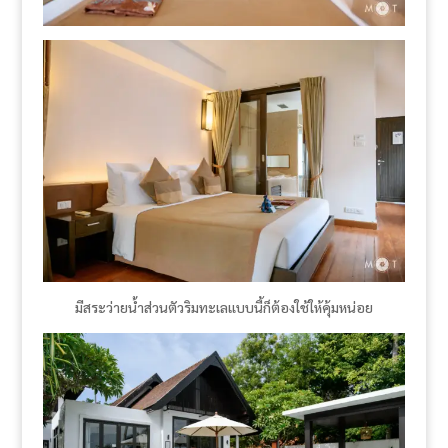
มีสระว่ายน้ำส่วนตัวริมทะเลแบบนี้ก็ต้องใช้ให้คุ้มหน่อย