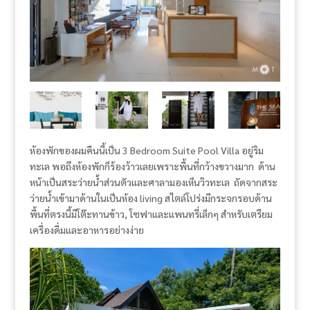
ห้องพักของผมคืนนี้เป็น 3 Bedroom Suite Pool Villa อยู่ริม
ทะเล พอถึงห้องพักก็ร้องว้าวเลยเพราะพื้นที่กว้างขวางมาก ด้าน
หน้าเป็นสระว่ายน้ำส่วนตัวและศาลามองเห็นวิวทะเล ถัดจากสระ
ว่ายน้ำเข้ามาด้านในเป็นห้อง living สไตล์โปร่งมีกระจกรอบด้าน
พื้นที่ตรงนี้มีโต๊ะทานข้าว, โซฟาและแพนทรี่เล็กๆ สำหรับเตรียม
เครื่องดื่มและอาหารอย่างง่าย