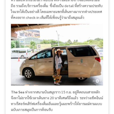
ถือ รวมถึงบริการเครื่องดื่ม ซึ่งถือเป็น detail ที่สร้างความประทับ
ใจแรกได้เป็นอย่างดี โดยเฉพาะแขกที่เดินทางมาจากต่างประเทศ
ที่คงอยาก check-in เต็มทีให้เพื่อนรู้ว่ามาถึงสมุยแล้ว
The Sea
ห่างจากสนามบินสมุยราว 15 ก.ม. อยู่ติดถนนสายหลัก
จึงหาไม่ยากใช้เวลาเดินทาง 20 นาทีเศษก็ถึงแล้ว ระหว่างเช็คอินน์
ทางรีสอร์ทเสิร์ฟเครื่องดื่มเย็นและวุ้นมะพร้าวให้อารมณ์ตามแบบ
ฉบับเกาะสมุยเป็นการต้อนรับ