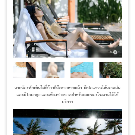
จากห้องพักเดินไม่กี่ก้าวก็ถึงชายหาดแล้ว มีเปลแขวนให้นอนเล่น
และมี lounge และเตียงชายหาดสำหรับแขกของโรงแรมได้ใช้
บริการ