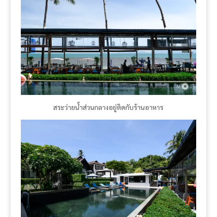
สระว่ายน้ำส่วนกลางอยู่ติดกับร้านอาหาร