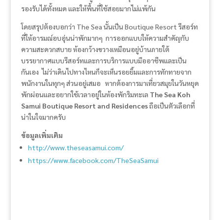
รองรับได้ทั้งหมด และให้พื้นที่ใช้สอยมากไม่แพ้กัน
โดยสรุปต้องบอกว่า The Sea นั้นเป็น Boutique Resort รีสอร์ท
ที่ให้อารมณ์อบอุ่นน่าพักมากๆ การออกแบบให้ความสำคัญกับ
ความสะดวกสบาย ห้องกว้างขวางเหมือนอยู่บ้านภายใต้
บรรยากาศแบบรีสอร์ทและการบริการแบบมืออาชีพและเป็น
กันเอง ไม่ว่าเดินไปทางไหนก็จะเห็นรอยยิ้มและการทักทายจาก
พนักงานในทุกๆ ส่วนอยู่เสมอ หากต้องการมาเที่ยวสมุยในวันหยุด
พักผ่อนและอยากใช้เวลาอยู่ในห้องพักริมทะเล
The Sea Koh
Samui Boutique Resort and Residences
ถือเป็นตัวเลือกที่
น่าในใจมากครับ
ข้อมูลเพิ่มเติม
http://www.theseasamui.com/
https://www.facebook.com/TheSeaSamui