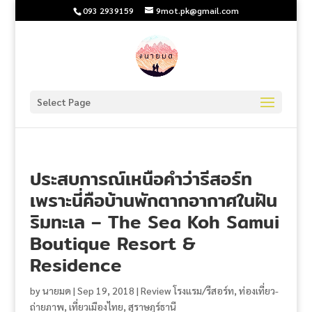
093 2939159
9mot.pk@gmail.com
Select Page
ประสบการณ์เหนือคำว่ารีสอร์ท
เพราะนี่คือบ้านพักตากอากาศในฝัน
ริมทะเล – The Sea Koh Samui
Boutique Resort &
Residence
by
นายมด
|
Sep 19, 2018
|
Review โรงแรม/รีสอร์ท
,
ท่องเที่ยว-
ถ่ายภาพ
,
เที่ยวเมืองไทย
,
สุราษฎร์ธานี