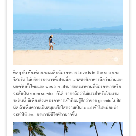
ติดๆ กับ ห้องพักของผมคือห้องอาหาร Love is in the sea ของ
รีสอร์ท ให้บริการอาหารทั้งสามมื้อ … รสชาติอาหารถือว่าผ่านเลย
นะครับทั้งไทยและ western สามารถลงมาทานที่ห้องอาหารหรือ
จะสั่งเป็น room service ก็ได้ ราคาถือว่าไม่แรงสำหรับโรงแรม
ระดับนี้ มีเพียงส่วนของอาหารเช้าที่ผมรู้สึกว่าขาด gimmic ไปสัก
นิด ถ้าเพิ่มความเป็นสมุยหรือใส่ความเป็น local เข้าไปหน่อยน่า
จะทำให้ line อาหารมีชีวิตชีวามากขึ้น