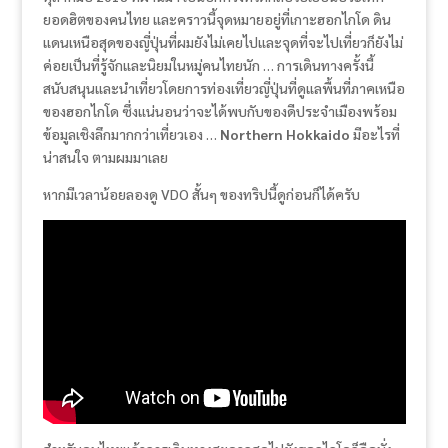
ยอดฮิตของคนไทย และคราวนี้จุดหมายอยู่ที่เกาะฮอกไกโด ดิน
แดนเหนือสุดของญี่ปุ่นที่ผมยังไม่เคยไปและจุดที่จะไปเที่ยวก็ยังไม่
ค่อยเป็นที่รู้จักและนิยมในหมู่คนไทยนัก … การเดินทางครั้งนี้
สนับสนุนและนำเที่ยวโดยการท่องเที่ยวญี่ปุ่นที่ดูแลพื้นที่ภาคเหนือ
ของฮอกไกโด ซึ่งแน่นอนว่าจะได้พบกับของดีประจำเมืองพร้อม
ข้อมูลเชิงลึกมากกว่าเที่ยวเอง …
Northern Hokkaido
มีอะไรที่
น่าสนใจ ตามผมมาเลย
หากมีเวลาน้อยลองดู VDO สั้นๆ ของทริปนี้ดูก่อนก็ได้ครับ