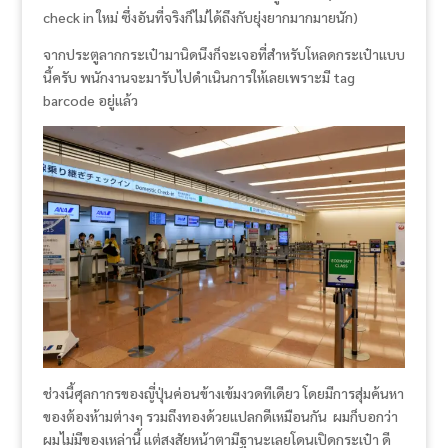
check in ใหม่ ซึ่งอันที่จริงก็ไม่ได้ถึงกับยุ่งยากมากมายนัก)
จากประตูลากกระเป๋ามานิดนึงก็จะเจอที่สำหรับโหลดกระเป๋าแบบ
นี้ครับ พนักงานจะมารับไปดำเนินการให้เลยเพราะมี tag
barcode อยู่แล้ว
ช่วงนี้ศุลกากรของญี่ปุ่นค่อนข้างเข้มงวดทีเดียว โดยมีการสุ่มค้นหา
ของต้องห้ามต่างๆ รวมถึงทองด้วยแปลกดีเหมือนกัน ผมก็บอกว่า
ผมไม่มีของเหล่านี้ แต่สงสัยหน้าตามีฐานะเลยโดนเปิดกระเป๋า ดี