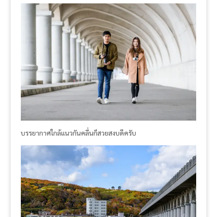
บรรยากาศใกล้แนวกันคลื่นก็สวยสงบดีครับ