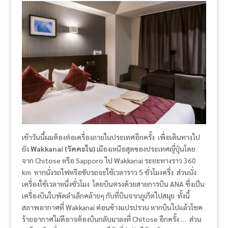
เช้าวันนี้ผมต้องต่อเครื่องภายในประเทศอีกครั้ง เพื่อเดินทางไป
ยัง
Wakkanai (วัคคะไน)
เมืองเหนือสุดของประเทศญี่ปุ่นโดย
จาก Chitose หรือ Sapporo ไป Wakkanai ระยะทางราว 360
km หากนั่งรถไฟหรือขับรถจะใช้เวลาราว 5 ชั่วโมงครึ่ง ส่วนนั่ง
เครื่องใช้เวลาหนึ่งชั่วโมง โดยบินตรงด้วยสายการบิน ANA ซึ่งเป็น
เครื่องบินใบพัดลำเล็กคล้ายๆ กับที่บินจากภูเก็ตไปสมุย ทั้งนี้
สภาพอากาศที่ Wakkanai ค่อนข้างแปรปรวน หากบินไปแล้วโชค
ร้ายอากาศไม่ดีอาจต้องบินกลับมาลงที่ Chitose อีกครั้ง … ส่วน