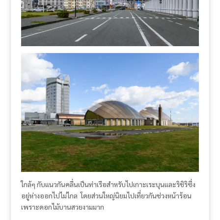
ใกล้ๆ กับแนวกันคลื่นเป็นท่าเรือสำหรับไปเกาะเระบุนและริชิริซึ่ง
อยู่ห่างออกไปไม่ไกล โดยส่วนใหญ่นิยมไปเที่ยวกันช่วงหน้าร้อน
เพราะดอกไม้บานสวยงามมาก