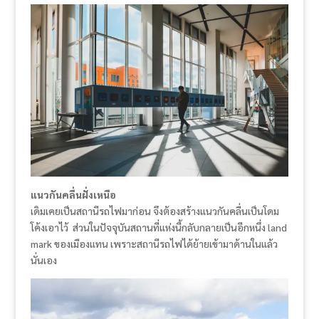
แนวกันคลื่นฝั่งเหนือ
เดิมเคยเป็นสถานีรถไฟมาก่อน จึงต้องสร้างแนวกันคลื่นเป็นโดม
โค้งเอาไว้ ส่วนในปัจจุบันสถานที่แห่งนี้กลับกลายเป็นอีกหนึ่ง land
mark ของเมืองแทน เพราะสถานีรถไฟได้ย้ายเข้ามาด้านในแล้ว
นั่นเอง