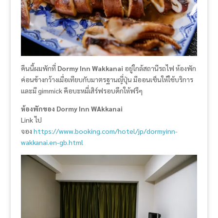
คืนนี้ผมพักที่
Dormy Inn Wakkanai
อยู่ใกล้สถานีรถไฟ ห้องพัก
ค่อนข้างกว้างเมื่อเทียบกับมาตรฐานญี่ปุ่น มีออนเซ็นให้ใช้บริการ
และมี gimmick คือบะหมี่เสิร์ฟรอบดึกให้ฟรีๆ
ห้องพักของ Dormy Inn WAkkanai
Link ไป
จอง
https://www.booking.com/hotel/jp/dormyinn-
wakkanai.en-gb.html