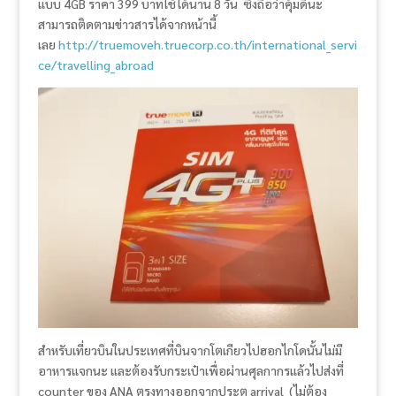
แบบ 4GB ราคา 399 บาทใช้ได้นาน 8 วัน ซึ่งถือว่าคุ้มดีนะ
สามารถติดตามข่าวสารได้จากหน้านี้
เลย
http://truemoveh.truecorp.co.th/international_servi
ce/travelling_abroad
สำหรับเที่ยวบินในประเทศที่บินจากโตเกียวไปฮอกไกโดนั้นไม่มี
อาหารแจกนะ และต้องรับกระเป๋าเพื่อผ่านศุลกากรแล้วไปส่งที่
counter ของ ANA ตรงทางออกจากประตู arrival (ไม่ต้อง