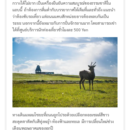
กวางได้ไม่ยาก เป็นเครื่องยืนยันความสมบูรณ์ของธรรมชาติใน
แถบนี้ ถ้าต้องการดื่มด่ำกับบรรยากาศให้เต็มที่และทั่วถึง แนะนำ
ว่าต้องขับรถเที่ยว แต่ถนนแคบสักหน่อยอาจต้องหลบกันเป็น
ระยะ นอกจากนี้ยังเหมาะกับการปั่นจักรยานมาก โดยสามารถเช่า
ได้ที่ศูนย์บริการนักท่องเที่ยวชั่วโมงละ 500 Yen
ทางเดินแหลมโซยะที่ถนนถูกโปรยด้วยเปลือกหอยเชลล์สีขาว
สะดุดตาตัดกับสีทุ่งหญ้า ท้องฟ้าและทะเล มีการเปลี่ยนใหม่ช่วง
เดือนพฤษภาคมของทุกปี