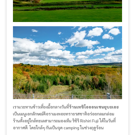
เราแวะทานข้าวเที่ยงมื้อกลางวันที่
ร้านเทชิโอออนเซนยุบะเอะ
เป็นเมนูเอกลักษณ์คือราเมงหอยทรายรสชาติอร่อยกลมกล่อม
ร้านตั้งอยู่ใกล้ทะเลสามารถมองเห็น ริชิริ Rishiri Fuji ได้ในวันที่
อากาศดี โดยใกล้ๆ กันเป็นจุด camping ในช่วงฤดูร้อน