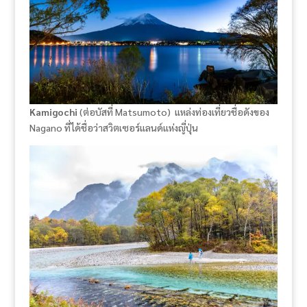
Kamigochi
(ต่อบัสที่ Matsumoto) แหล่งท่องเที่ยวชื่อดังของ
Nagano ที่ได้ชื่อว่าสวิตเซอร์แลนด์แห่งญี่ปุ่น