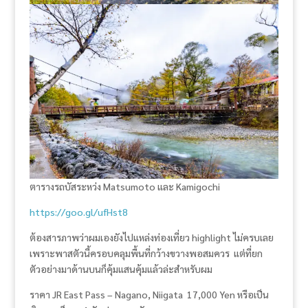
ตารางรถบัสระหว่ง Matsumoto และ Kamigochi
https://goo.gl/ufHst8
ต้องสารภาพว่าผมเองยังไปแหล่งท่องเที่ยว highlight ไม่ครบเลย
เพราะพาสตัวนี้ครอบคลุมพื้นที่กว้างขวางพอสมควร แต่ที่ยก
ตัวอย่างมาด้านบนก็คุ้มแสนคุ้มแล้วล่ะสำหรับผม
ราคา JR East Pass – Nagano, Niigata 17,000 Yen หรือเป็น