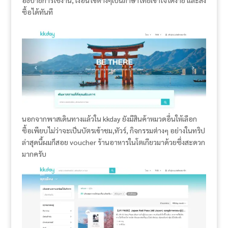
อธิบายการใช้งาน, เงื่อนไขต่างๆเป็นภาษาไทยเข้าใจได้ง่าย และสั่ง
ซื้อได้ทันที
นอกจากพาสเดินทางแล้วใน kkday ยังมีสินค้าหมวดอื่นให้เลือก
ซื้อเพียบไม่ว่าจะเป็นบัตรเข้าชม,ทัวร์, กิจกรรมต่างๆ อย่างในทริป
ล่าสุดนี้ผมก็สอย voucher ร้านอาหารในโตเกียวมาด้วยซึ่งสะดวก
มากครับ