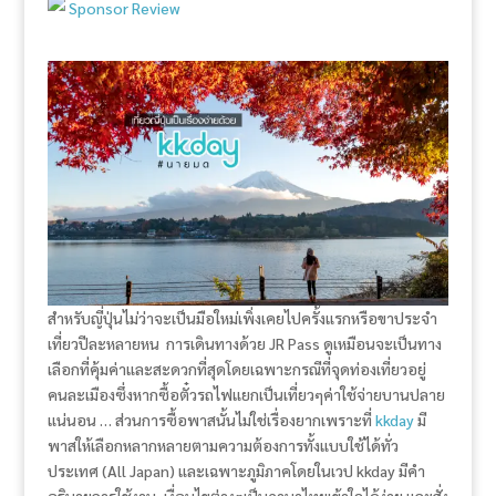
Sponsor Review
สำหรับญี่ปุ่นไม่ว่าจะเป็นมือใหม่เพิ่งเคยไปครั้งแรกหรือขาประจำ
เที่ยวปีละหลายหน การเดินทางด้วย JR Pass ดูเหมือนจะเป็นทาง
เลือกที่คุ้มค่าและสะดวกที่สุดโดยเฉพาะกรณีที่จุดท่องเที่ยวอยู่
คนละเมืองซึ่งหากซื้อตั๋วรถไฟแยกเป็นเที่ยวๆค่าใช้จ่ายบานปลาย
แน่นอน … ส่วนการซื้อพาสนั้นไม่ใช่เรื่องยากเพราะที่
kkday
มี
พาสให้เลือกหลากหลายตามความต้องการทั้งแบบใช้ได้ทั่ว
ประเทศ (All Japan) และเฉพาะภูมิภาคโดยในเวป ​kkday มีคำ