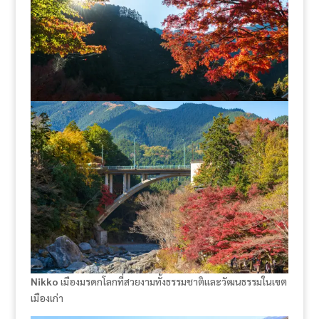
Nikko
เมืองมรดกโลกที่สวยงามทั้งธรรมชาติและวัฒนธรรมในเขต
เมืองเก่า