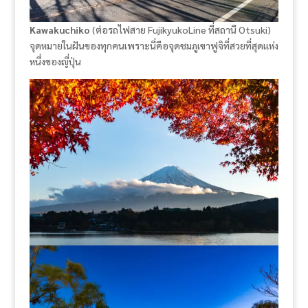
Kawakuchiko
(ต่อรถไฟสาย FujikyukoLine ที่สถานี Otsuki)
จุดหมายในฝันของทุกคนเพราะนี่คือจุดชมภูเขาฟูจิที่สวยที่สุดแห่ง
หนึ่งของญี่ปุ่น