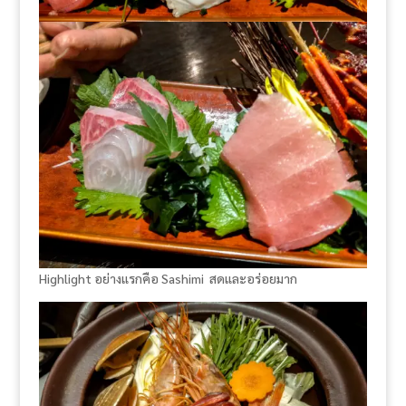
Highlight อย่างแรกคือ Sashimi สดและอร่อยมาก