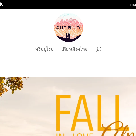
Ho
ทริปยุโรป
เที่ยวเมืองไทย