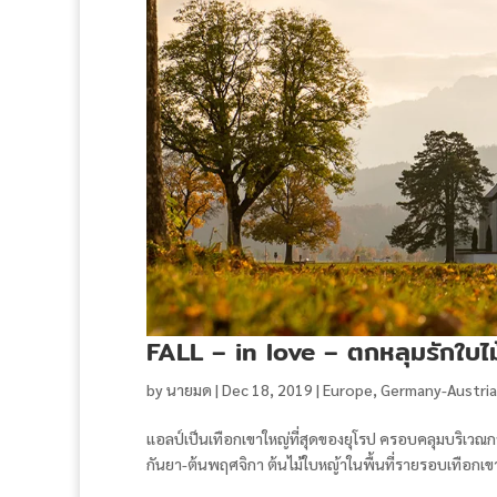
FALL – in love – ตกหลุมรักใบไม้เ
by
นายมด
|
Dec 18, 2019
|
Europe
,
Germany-Austria
แอลป์เป็นเทือกเขาใหญ่ที่สุดของยุโรป ครอบคลุมบริเวณก
กันยา-ต้นพฤศจิกา ต้นไม้ใบหญ้าในพื้นที่รายรอบเทือกเขาแ