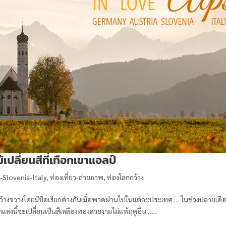
ปลี่ยนสีที่เทือกเขาแอลป์
-Slovenia-Italy
,
ท่องเที่ยว-ถ่ายภาพ
,
ท่องโลกกว้าง
ว้างขวางโดยมีชื่อเรียกต่างกันเมื่อพาดผ่านไปในแต่ละประเทศ … ในช่วงปลายเดื
ห่งนี้จะเปลี่ยนเป็นสีเหลืองทองสวยงามไม่แพ้ฤดูอื่น …...