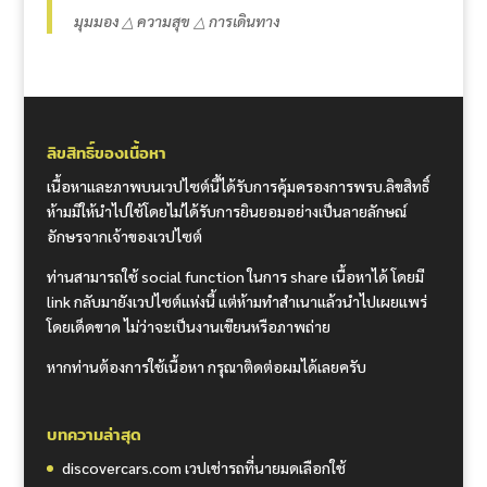
มุมมอง △ ความสุข △ การเดินทาง
ลิขสิทธิ์ของเนื้อหา
เนื้อหาและภาพบนเวปไซต์นี้ได้รับการคุ้มครองการพรบ.ลิขสิทธิ์
ห้ามมิให้นำไปใช้โดยไม่ได้รับการยินยอมอย่างเป็นลายลักษณ์
อักษรจากเจ้าของเวปไซต์
ท่านสามารถใช้ social function ในการ share เนื้อหาได้ โดยมี
link กลับมายังเวปไซต์แห่งนี้ แต่ห้ามทำสำเนาแล้วนำไปเผยแพร่
โดยเด็ดขาด ไม่ว่าจะเป็นงานเขียนหรือภาพถ่าย
หากท่านต้องการใช้เนื้อหา กรุณาติดต่อผมได้เลยครับ
บทความล่าสุด
discovercars.com เวปเช่ารถที่นายมดเลือกใช้