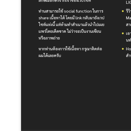
LI
ท่านสามารถใช้ social function ในการ
รี
share เนื้อหาได้ โดยมี link กลับมายังเวป
Ma
ไซต์แห่งนี้ แต่ห้ามทำสำเนาแล้วนำไปเผย
สา
แพร่โดยเด็ดขาด ไม่ว่าจะเป็นงานเขียน
เอา
หรือภาพถ่าย
นท
หากท่านต้องการใช้เนื้อหา กรุณาติดต่อ
Ho
ผมได้เลยครับ
สำ