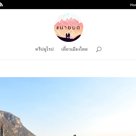
Ho
ทริปยุโรป
เที่ยวเมืองไทย