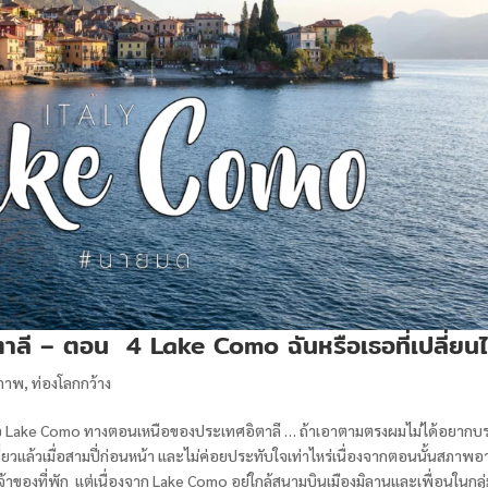
ิตาลี – ตอน 4 Lake Como ฉันหรือเธอที่เปลี่ยน
ยภาพ
,
ท่องโลกกว้าง
ือ Lake Como ทางตอนเหนือของประเทศอิตาลี … ถ้าเอาตามตรงผมไม่ได้อยากบร
ี่ยวแล้วเมื่อสามปี่ก่อนหน้า และไม่ค่อยประทับใจเท่าไหร่เนื่องจากตอนนั้นสภาพ
าของที่พัก แต่เนื่องจาก Lake Como อยู่ใกล้สนามบินเมืองมิลานและเพื่อนในกลุ่