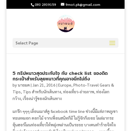
093 2939159
9mot.pk@gmail.com
Select Page
5 ทริปหนาวสุดประทับใจ กับ check list ของติด
กระเป๋าสำหรับลุยหนาวที่คุณอาจนึกไม่ถึง
by
นายมด
|
Jan 21, 2016
|
Europe
,
Photo-Travel Gears &
Tips
,
Tips สำหรับนักเดินทาง
,
ท่องเที่ยว-ถ่ายภาพ
,
ท่องโลก
กว้าง
,
เรื่องน่ารู้ของนักเดินทาง
แกร๊ก ๆๆๆ เลื่อนเมาส์ดู facebook time line ช่วงนี้มีแต่ภาพภูเขา
ทะเลหมอก ดอกไม้ จากเพื่อนสนิทก็มี ไม่รู้จักก็เยอะ โผล่มากระ
ตุ้นฮอร์โมนท่องเที่ยวให้พลุ่งพล่านเป็นระยะ บางคนทำร้ายจิตใจ