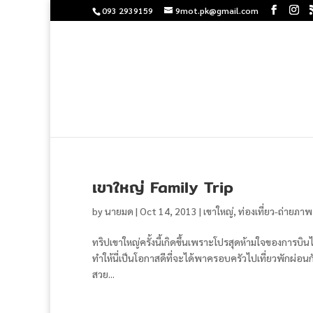
093 2939159
9mot.pk@gmail.com
เขาใหญ่ Family Trip
by
นายมด
|
Oct 14, 2013
|
เขาใหญ่
,
ท่องเที่ยว-ถ่ายภาพ
ทริปเขาใหญ่ครั้งนี้เกิดขึ้นเพราะโปรสุดห้ามใจของการบิ
ทำให้นี่เป็นโอกาสดีที่จะได้พาครอบครัวไปเที่ยวพักผ่อนกัน
สวย...