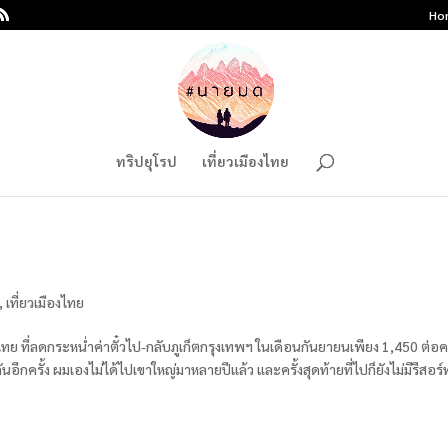
Ho
ทริปยุโรป
เที่ยวเมืองไทย
,
เที่ยวเมืองไทย
นไทย ที่ลดกระหน่ำค่าตั๋วไป-กลับภูเก็ตกรุงเทพฯ ในเดือนกันยายนเพียง 1,450 ต่อ
อีกครั้ง ผมเองไม่ได้ไปเขาใหญ่มาหลายปีแล้ว และครั้งสุดท้ายที่ไปก็ยังไม่มีรีสอร์