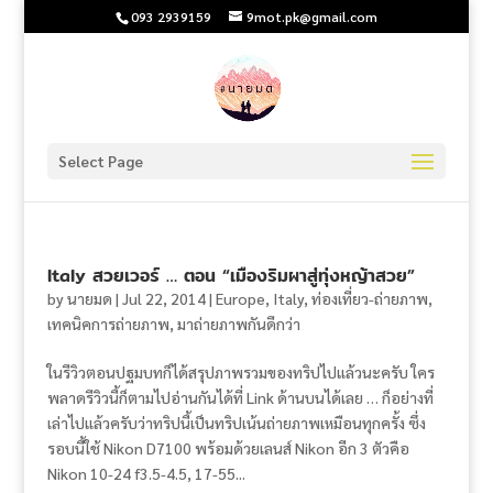
093 2939159
9mot.pk@gmail.com
Select Page
Italy สวยเวอร์ … ตอน “เมืองริมผาสู่ทุ่งหญ้าสวย”
by
นายมด
|
Jul 22, 2014
|
Europe
,
Italy
,
ท่องเที่ยว-ถ่ายภาพ
,
เทคนิคการถ่ายภาพ
,
มาถ่ายภาพกันดีกว่า
ในรีวิวตอนปฐมบทก็ได้สรุปภาพรวมของทริปไปแล้วนะครับ ใคร
พลาดรีวิวนี้ก็ตามไปอ่านกันได้ที่ Link ด้านบนได้เลย … ก็อย่างที่
เล่าไปแล้วครับว่าทริปนี้เป็นทริปเน้นถ่ายภาพเหมือนทุกครั้ง ซึ่ง
รอบนี้ใช้ Nikon D7100 พร้อมด้วยเลนส์ Nikon อีก 3 ตัวคือ
Nikon 10-24 f3.5-4.5, 17-55...