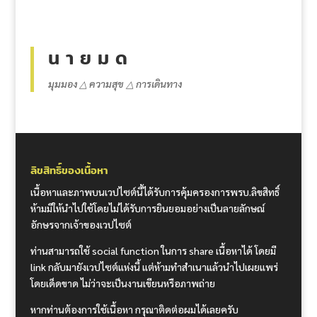
น า ย ม ด
มุมมอง △ ความสุข △ การเดินทาง
ลิขสิทธิ์ของเนื้อหา
เนื้อหาและภาพบนเวปไซต์นี้ได้รับการคุ้มครองการพรบ.ลิขสิทธิ์
ห้ามมิให้นำไปใช้โดยไม่ได้รับการยินยอมอย่างเป็นลายลักษณ์
อักษรจากเจ้าของเวปไซต์
ท่านสามารถใช้ social function ในการ share เนื้อหาได้ โดยมี
link กลับมายังเวปไซต์แห่งนี้ แต่ห้ามทำสำเนาแล้วนำไปเผยแพร่
โดยเด็ดขาด ไม่ว่าจะเป็นงานเขียนหรือภาพถ่าย
หากท่านต้องการใช้เนื้อหา กรุณาติดต่อผมได้เลยครับ