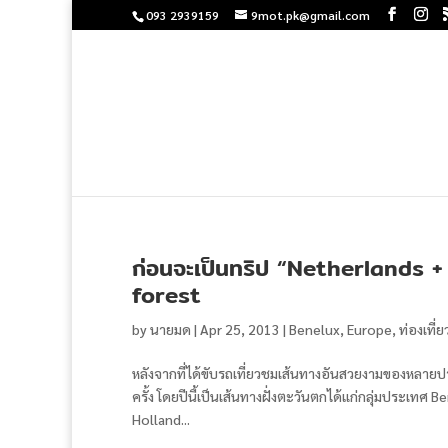
093 2939159
9mot.pk@gmail.com
ก่อนจะเป็นทริป “Netherlands 
forest
by
นายมด
|
Apr 25, 2013
|
Benelux
,
Europe
,
ท่องเที่
หลังจากที่ได้ขับรถเที่ยวชมเส้นทางอันสวยงามของหลายปร
ครั้ง โดยปีนี้เป็นเส้นทางฝั่งตะวันตกได้แก่กลุ่มประเท
Holland...