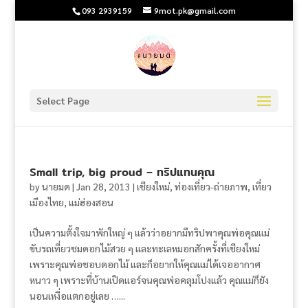
093 2939159
9mot.pk@gmail.com
Select Page
Small trip, big proud – ทริปแทนคุณ
by
นายมด
|
Jan 28, 2013
|
เชียงใหม่
,
ท่องเที่ยว-ถ่ายภาพ
,
เที่ยว
เมืองไทย
,
แม่ฮ่องสอน
เป็นความตั้งใจมาพักใหญ่ ๆ แล้วว่าอยากมีทริปพาคุณพ่อคุณแม่
ขับรถเที่ยวชมดอกไม้สวย ๆ และทะเลหมอกสักครั้งที่เชียงใหม่
เพราะคุณพ่อชอบดอกไม้ และก็อยากให้คุณแม่ได้เจออากาศ
หนาว ๆ เพราะที่บ้านเปิดแอร์จนคุณพ่อคลุมโปงแล้ว คุณแม่ก็ยัง
นอนเหงื่อแตกอยู่เลย …...