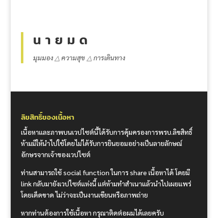
น า ย ม ด
มุมมอง △ ความสุข △ การเดินทาง
ลิขสิทธิ์ของเนื้อหา
เนื้อหาและภาพบนเวปไซต์นี้ได้รับการคุ้มครองการพรบ.ลิขสิทธิ์
ห้ามมิให้นำไปใช้โดยไม่ได้รับการยินยอมอย่างเป็นลายลักษณ์
อักษรจากเจ้าของเวปไซต์
ท่านสามารถใช้ social function ในการ share เนื้อหาได้ โดยมี
link กลับมายังเวปไซต์แห่งนี้ แต่ห้ามทำสำเนาแล้วนำไปเผยแพร่
โดยเด็ดขาด ไม่ว่าจะเป็นงานเขียนหรือภาพถ่าย
หากท่านต้องการใช้เนื้อหา กรุณาติดต่อผมได้เลยครับ