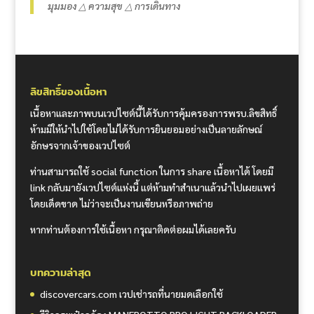
มุมมอง △ ความสุข △ การเดินทาง
ลิขสิทธิ์ของเนื้อหา
เนื้อหาและภาพบนเวปไซต์นี้ได้รับการคุ้มครองการพรบ.ลิขสิทธิ์
ห้ามมิให้นำไปใช้โดยไม่ได้รับการยินยอมอย่างเป็นลายลักษณ์
อักษรจากเจ้าของเวปไซต์
ท่านสามารถใช้ social function ในการ share เนื้อหาได้ โดยมี
link กลับมายังเวปไซต์แห่งนี้ แต่ห้ามทำสำเนาแล้วนำไปเผยแพร่
โดยเด็ดขาด ไม่ว่าจะเป็นงานเขียนหรือภาพถ่าย
หากท่านต้องการใช้เนื้อหา กรุณาติดต่อผมได้เลยครับ
บทความล่าสุด
discovercars.com เวปเช่ารถที่นายมดเลือกใช้