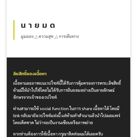
น า ย ม ด
มุมมอง △ ความสุข △ การเดินทาง
ลิขสิทธิ์ของเนื้อหา
เนื้อหาและภาพบนเวปไซต์นี้ได้รับการคุ้มครองการพรบ.ลิขสิทธิ์
ห้ามมิให้นำไปใช้โดยไม่ได้รับการยินยอมอย่างเป็นลายลักษณ์
อักษรจากเจ้าของเวปไซต์
ท่านสามารถใช้ social function ในการ share เนื้อหาได้ โดยมี
link กลับมายังเวปไซต์แห่งนี้ แต่ห้ามทำสำเนาแล้วนำไปเผยแพร่
โดยเด็ดขาด ไม่ว่าจะเป็นงานเขียนหรือภาพถ่าย
หากท่านต้องการใช้เนื้อหา กรุณาติดต่อผมได้เลยครับ