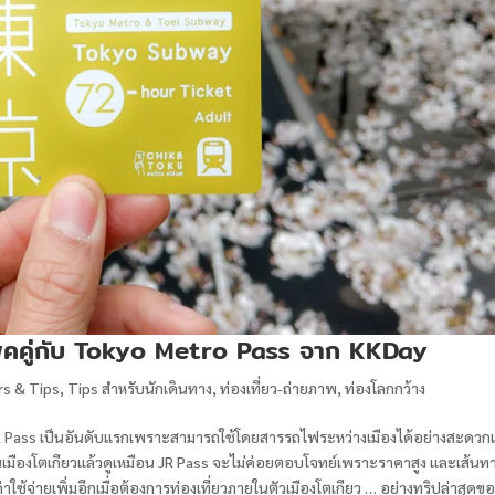
แพ็คคู่กับ Tokyo Metro Pass จาก KKDay
s & Tips
,
Tips สำหรับนักเดินทาง
,
ท่องเที่ยว-ถ่ายภาพ
,
ท่องโลกกว้าง
ึกถึง JR Pass เป็นอันดับแรกเพราะสามารถใช้โดยสารรถไฟระหว่างเมืองได้อย่างสะดว
นเมืองโตเกียวแล้วดูเหมือน JR Pass จะไม่ค่อยตอบโจทย์เพราะราคาสูง และเส้นท
่าใช้จ่ายเพิ่มอีกเมื่อต้องการท่องเที่ยวภายในตัวเมืองโตเกียว … อย่างทริปล่าสุดข