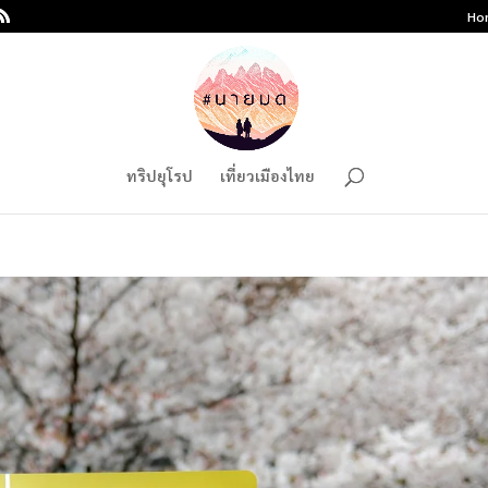
Ho
ทริปยุโรป
เที่ยวเมืองไทย