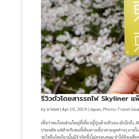
รีวิวตั๋วโดยสารรถไฟ Skyliner 
by
นายมด
|
Apr 10, 2019
|
Japan
,
Photo-Travel Gear
เชื่อว่าคนไทยส่วนใหญ่ที่เที่ยวญี่ปุ่นด้วยตัวเอง มักน
ประหยัด แต่สำหรับคนที่เดินทางเที่ยวตามจุดต่างๆ ภายใ
รถไฟในโตเกียวนั้นมีจำกัดซึ่งไม่ครอบคลุม ทำให้ต้องเสียค