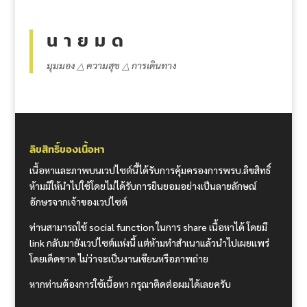
น า ย ม ด
มุมมอง △ ความสุข △ การเดินทาง
ลิขสิทธิ์ของเนื้อหา
เนื้อหาและภาพบนเวปไซต์นี้ได้รับการคุ้มครองการพรบ.ลิขสิทธิ์
ห้ามมิให้นำไปใช้โดยไม่ได้รับการยินยอมอย่างเป็นลายลักษณ์
อักษรจากเจ้าของเวปไซต์
ท่านสามารถใช้ social function ในการ share เนื้อหาได้ โดยมี
link กลับมายังเวปไซต์แห่งนี้ แต่ห้ามทำสำเนาแล้วนำไปเผยแพร่
โดยเด็ดขาด ไม่ว่าจะเป็นงานเขียนหรือภาพถ่าย
หากท่านต้องการใช้เนื้อหา กรุณาติดต่อผมได้เลยครับ