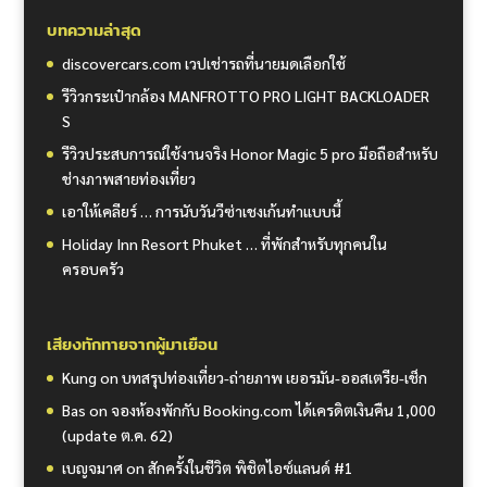
บทความล่าสุด
discovercars.com เวปเช่ารถที่นายมดเลือกใช้
รีวิวกระเป๋ากล้อง MANFROTTO PRO LIGHT BACKLOADER
S
รีวิวประสบการณ์ใช้งานจริง Honor Magic 5 pro มือถือสำหรับ
ช่างภาพสายท่องเที่ยว
เอาให้เคลียร์ … การนับวันวีซ่าเชงเก้นทำแบบนี้
Holiday Inn Resort Phuket … ที่พักสำหรับทุกคนใน
ครอบครัว
เสียงทักทายจากผู้มาเยือน
Kung
on
บทสรุปท่องเที่ยว-ถ่ายภาพ เยอรมัน-ออสเตรีย-เช็ก
Bas
on
จองห้องพักกับ Booking.com ได้เครดิตเงินคืน 1,000
(update ต.ค. 62)
เบญจมาศ
on
สักครั้งในชีวิต พิชิตไอซ์แลนด์ #1