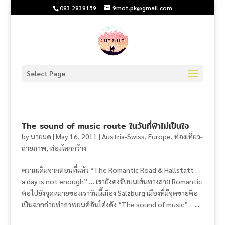
093 2939159
9mot.pk@gmail.com
Select Page
The sound of music route ในวันที่ฟ้าไม่เป็นใจ
by
นายมด
|
May 16, 2011
|
Austria-Swiss
,
Europe
,
ท่องเที่ยว-
ถ่ายภาพ
,
ท่องโลกกว้าง
ความเดิมจากตอนที่แล้ว “The Romantic Road & Hallstatt …
a day is not enough” … เรายังคงขับบนเส้นทางสาย Romantic
ต่อไปยังจุดหมายของเราวันนี้เมือง Salzburg เมืองที่มีจุดขายคือ
เป็นฉากถ่ายทำภาพยนต์อันโด่งดัง “The sound of music” …...