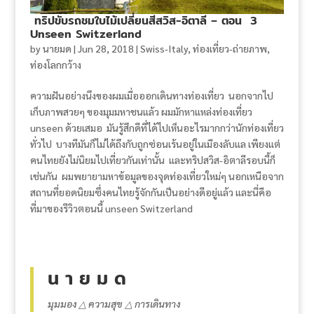
ทริปขับรถชมใบไม้เปลี่ยนสีสวิส-อิตาลี – ตอน 3
Unseen Switzerland
by
นายมด
|
Jun 28, 2018
|
Swiss-Italy
,
ท่องเที่ยว-ถ่ายภาพ
,
ท่องโลกกว้าง
ความฝันอย่างนึงของผมเมื่อออกเดินทางท่องเที่ยว นอกจากไป
เก็บภาพสวยๆ ของมุมมหาชนแล้ว ผมมักหาแหล่งท่องเที่ยว
unseen ด้วยเสมอ มันรู้สึกดีที่ได้ไปเห็นอะไรมากกว่านักท่องเที่ยว
ทั่วไป บางทีมันก็ไม่ได้ถึงกับถูกซ่อนเร้นอยู่ในเมืองลับแล เพียงแต่
คนไทยยังไม่นิยมไปเที่ยวกันเท่านั้น และทริปสวิส-อิตาลีรอบนี้ก็
เช่นกัน ผมพยายามหาข้อมูลของจุดท่องเที่ยวใหม่ๆ นอกเหนือจาก
สถานที่ยอดนิยมซึ่งคนไทยรู้จักกันเป็นอย่างดีอยู่แล้ว และนี่คือ
ที่มาของรีวิวตอนนี้ unseen Switzerland
น า ย ม ด
มุมมอง △ ความสุข △ การเดินทาง