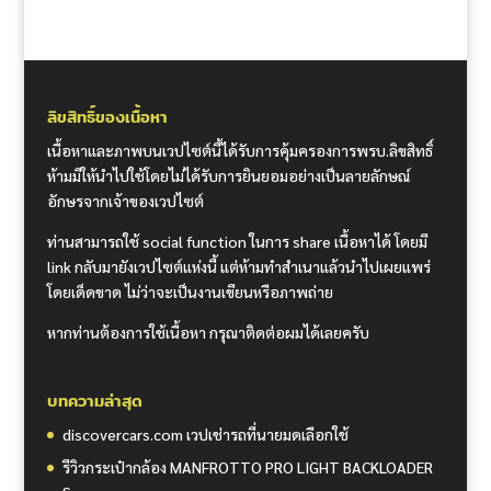
ลิขสิทธิ์ของเนื้อหา
เนื้อหาและภาพบนเวปไซต์นี้ได้รับการคุ้มครองการพรบ.ลิขสิทธิ์
ห้ามมิให้นำไปใช้โดยไม่ได้รับการยินยอมอย่างเป็นลายลักษณ์
อักษรจากเจ้าของเวปไซต์
ท่านสามารถใช้ social function ในการ share เนื้อหาได้ โดยมี
link กลับมายังเวปไซต์แห่งนี้ แต่ห้ามทำสำเนาแล้วนำไปเผยแพร่
โดยเด็ดขาด ไม่ว่าจะเป็นงานเขียนหรือภาพถ่าย
หากท่านต้องการใช้เนื้อหา กรุณาติดต่อผมได้เลยครับ
บทความล่าสุด
discovercars.com เวปเช่ารถที่นายมดเลือกใช้
รีวิวกระเป๋ากล้อง MANFROTTO PRO LIGHT BACKLOADER