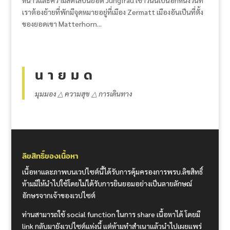
เราต้องย้ายที่พักมีจุดหมายอยู่ที่เมือง Zermatt เมืองอันเป็นที่ตั้ง
ของยอดเขา Matterhorn...
น า ย ม ด
มุมมอง △ ความสุข △ การเดินทาง
ลิขสิทธิ์ของเนื้อหา
เนื้อหาและภาพบนเวปไซต์นี้ได้รับการคุ้มครองการพรบ.ลิขสิทธิ์
ห้ามมิให้นำไปใช้โดยไม่ได้รับการยินยอมอย่างเป็นลายลักษณ์
อักษรจากเจ้าของเวปไซต์
ท่านสามารถใช้ social function ในการ share เนื้อหาได้ โดยมี
link กลับมายังเวปไซต์แห่งนี้ แต่ห้ามทำสำเนาแล้วนำไปเผยแพร่