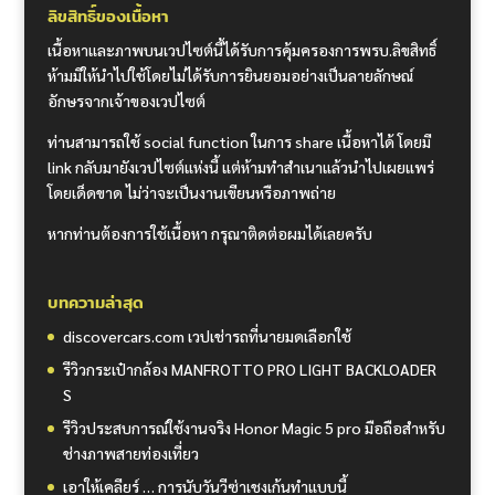
ลิขสิทธิ์ของเนื้อหา
เนื้อหาและภาพบนเวปไซต์นี้ได้รับการคุ้มครองการพรบ.ลิขสิทธิ์
ห้ามมิให้นำไปใช้โดยไม่ได้รับการยินยอมอย่างเป็นลายลักษณ์
อักษรจากเจ้าของเวปไซต์
ท่านสามารถใช้ social function ในการ share เนื้อหาได้ โดยมี
link กลับมายังเวปไซต์แห่งนี้ แต่ห้ามทำสำเนาแล้วนำไปเผยแพร่
โดยเด็ดขาด ไม่ว่าจะเป็นงานเขียนหรือภาพถ่าย
หากท่านต้องการใช้เนื้อหา กรุณาติดต่อผมได้เลยครับ
บทความล่าสุด
discovercars.com เวปเช่ารถที่นายมดเลือกใช้
รีวิวกระเป๋ากล้อง MANFROTTO PRO LIGHT BACKLOADER
S
รีวิวประสบการณ์ใช้งานจริง Honor Magic 5 pro มือถือสำหรับ
ช่างภาพสายท่องเที่ยว
เอาให้เคลียร์ … การนับวันวีซ่าเชงเก้นทำแบบนี้