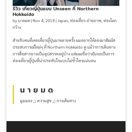
รีวิว เที่ยวญี่ปุ่นแบบ Unseen ที่ Northern
Hokkaido
by
นายมด
|
Nov 4, 2018
|
Japan
,
ท่องเที่ยว-ถ่ายภาพ
,
ท่องโลก
กว้าง
สำหรับคนที่เคยเที่ยวญี่ปุ่นมาหลายครั้ง ผมอยากให้ลองมาสัมผัส
ประสบการณ์ใหม่ๆ ที่ ​Northern Hokkaido ดู แม้ว่าการเดินทาง
การสื่อสารอาจเป็นอุปสรรคอยู่บ้าง แต่ผมเชื่อว่ามันจะเป็นการ
ท่องเที่ยวญี่ปุ่นที่น่าประทับใจแบบไม่ซ้ำใครแน่นอน
น า ย ม ด
มุมมอง △ ความสุข △ การเดินทาง